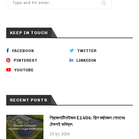
KEEP IN TOUCH
FACEBOOK
TWITTER
PINTEREST
LINKEDIN
YOUTUBE
RECENT POSTS
প্রিজেলাটিনাইজড E1404: শিল্প বর্জ্যজল শোধনের
টেকসই ভবিষ্যৎ
23 জুন, 2026