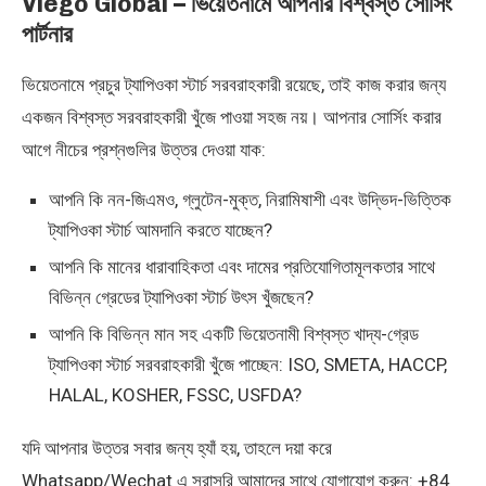
Viego Global – ভিয়েতনামে আপনার বিশ্বস্ত সোর্সিং
পার্টনার
ভিয়েতনামে প্রচুর ট্যাপিওকা স্টার্চ সরবরাহকারী রয়েছে, তাই কাজ করার জন্য
একজন বিশ্বস্ত সরবরাহকারী খুঁজে পাওয়া সহজ নয়। আপনার সোর্সিং করার
আগে নীচের প্রশ্নগুলির উত্তর দেওয়া যাক:
আপনি কি নন-জিএমও, গ্লুটেন-মুক্ত, নিরামিষাশী এবং উদ্ভিদ-ভিত্তিক
ট্যাপিওকা স্টার্চ আমদানি করতে যাচ্ছেন?
আপনি কি মানের ধারাবাহিকতা এবং দামের প্রতিযোগিতামূলকতার সাথে
বিভিন্ন গ্রেডের ট্যাপিওকা স্টার্চ উৎস খুঁজছেন?
আপনি কি বিভিন্ন মান সহ একটি ভিয়েতনামী বিশ্বস্ত খাদ্য-গ্রেড
ট্যাপিওকা স্টার্চ সরবরাহকারী খুঁজে পাচ্ছেন: ISO, SMETA, HACCP,
HALAL, KOSHER, FSSC, USFDA?
যদি আপনার উত্তর সবার জন্য হ্যাঁ হয়, তাহলে দয়া করে
Whatsapp/Wechat এ সরাসরি আমাদের সাথে যোগাযোগ করুন: +84