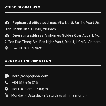
VIEGO GLOBAL JSC
Registered office
address:
Villa No. 8, Str. 14, Ward 26,
Binh Thanh Dist., HCMC, Vietnam
Operating address:
Vinhomes Golden River Aqua 1, No.
2, Ton Duc Thang Str., Ben Nghe Ward, Dist. 1, HCMC, Vietnam
Tax ID:
0316409631
CONTACT INFORMATION
hello@viegoglobal.com
+84 562 646 315
Hour: 8:00am – 5:00pm
Monday – Saturday (2 Saturdays off in a month)