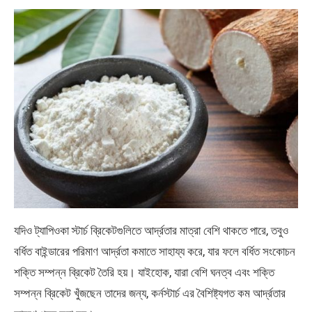
যদিও ট্যাপিওকা স্টার্চ ব্রিকেটগুলিতে আর্দ্রতার মাত্রা বেশি থাকতে পারে, তবুও
বর্ধিত বাইন্ডারের পরিমাণ আর্দ্রতা কমাতে সাহায্য করে, যার ফলে বর্ধিত সংকোচন
শক্তি সম্পন্ন ব্রিকেট তৈরি হয়। যাইহোক, যারা বেশি ঘনত্ব এবং শক্তি
সম্পন্ন ব্রিকেট খুঁজছেন তাদের জন্য, কর্নস্টার্চ এর বৈশিষ্ট্যগত কম আর্দ্রতার