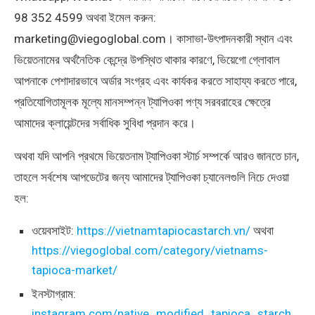
98 352 4599 অথবা ইমেল করুন:
marketing@viegoglobal.com। কাসাভা-উৎপাদনকারী স্থান এবং
ভিয়েতনামের অর্থনৈতিক কেন্দ্রে উপস্থিত থাকার কারণে, ভিয়েগো গ্লোবাল
আপনাকে পেশাদারভাবে অর্ডার সংগ্রহ এবং কার্যকর করতে সাহায্য করতে পারে,
প্রতিযোগিতামূলক মূল্যে মানসম্পন্ন ট্যাপিওকা পণ্য সরবরাহের ক্ষেত্রে
আমাদের ক্লায়েন্টদের সর্বাধিক সুবিধা প্রদান করে।
অথবা যদি আপনি প্রথমে ভিয়েতনাম ট্যাপিওকা স্টার্চ সম্পর্কে আরও জানতে চান,
তাহলে সর্বশেষ আপডেটের জন্য আমাদের ট্যাপিওকা চ্যানেলগুলি নিচে দেওয়া
হল:
ওয়েবসাইট:
https://vietnamtapiocastarch.vn/
অথবা
https://viegoglobal.com/category/vietnams-
tapioca-market/
ইনস্টাগ্রাম:
instagram.com/native_modified_tapioca_starch