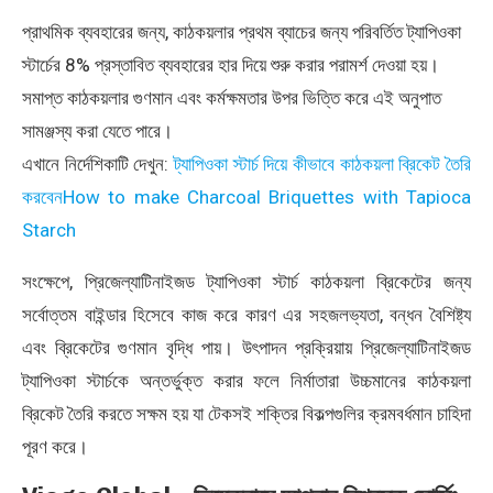
প্রাথমিক ব্যবহারের জন্য, কাঠকয়লার প্রথম ব্যাচের জন্য পরিবর্তিত ট্যাপিওকা
স্টার্চের 8% প্রস্তাবিত ব্যবহারের হার দিয়ে শুরু করার পরামর্শ দেওয়া হয়।
সমাপ্ত কাঠকয়লার গুণমান এবং কর্মক্ষমতার উপর ভিত্তি করে এই অনুপাত
সামঞ্জস্য করা যেতে পারে।
এখানে নির্দেশিকাটি দেখুন:
ট্যাপিওকা স্টার্চ দিয়ে কীভাবে কাঠকয়লা ব্রিকেট তৈরি
করবেনHow to make Charcoal Briquettes with Tapioca
Starch
সংক্ষেপে, প্রিজেল্যাটিনাইজড ট্যাপিওকা স্টার্চ কাঠকয়লা ব্রিকেটের জন্য
সর্বোত্তম বাইন্ডার হিসেবে কাজ করে কারণ এর সহজলভ্যতা, বন্ধন বৈশিষ্ট্য
এবং ব্রিকেটের গুণমান বৃদ্ধি পায়। উৎপাদন প্রক্রিয়ায় প্রিজেল্যাটিনাইজড
ট্যাপিওকা স্টার্চকে অন্তর্ভুক্ত করার ফলে নির্মাতারা উচ্চমানের কাঠকয়লা
ব্রিকেট তৈরি করতে সক্ষম হয় যা টেকসই শক্তির বিকল্পগুলির ক্রমবর্ধমান চাহিদা
পূরণ করে।