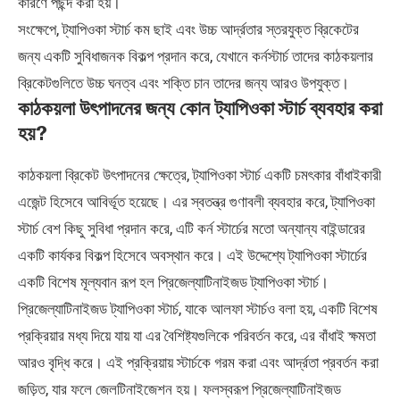
কারণে পছন্দ করা হয়।
সংক্ষেপে, ট্যাপিওকা স্টার্চ কম ছাই এবং উচ্চ আর্দ্রতার স্তরযুক্ত ব্রিকেটের
জন্য একটি সুবিধাজনক বিকল্প প্রদান করে, যেখানে কর্নস্টার্চ তাদের কাঠকয়লার
ব্রিকেটগুলিতে উচ্চ ঘনত্ব এবং শক্তি চান তাদের জন্য আরও উপযুক্ত।
কাঠকয়লা উৎপাদনের জন্য কোন ট্যাপিওকা স্টার্চ ব্যবহার করা
হয়?
কাঠকয়লা ব্রিকেট উৎপাদনের ক্ষেত্রে, ট্যাপিওকা স্টার্চ একটি চমৎকার বাঁধাইকারী
এজেন্ট হিসেবে আবির্ভূত হয়েছে। এর স্বতন্ত্র গুণাবলী ব্যবহার করে, ট্যাপিওকা
স্টার্চ বেশ কিছু সুবিধা প্রদান করে, এটি কর্ন স্টার্চের মতো অন্যান্য বাইন্ডারের
একটি কার্যকর বিকল্প হিসেবে অবস্থান করে। এই উদ্দেশ্যে ট্যাপিওকা স্টার্চের
একটি বিশেষ মূল্যবান রূপ হল প্রিজেল্যাটিনাইজড ট্যাপিওকা স্টার্চ।
প্রিজেল্যাটিনাইজড ট্যাপিওকা স্টার্চ, যাকে আলফা স্টার্চও বলা হয়, একটি বিশেষ
প্রক্রিয়ার মধ্য দিয়ে যায় যা এর বৈশিষ্ট্যগুলিকে পরিবর্তন করে, এর বাঁধাই ক্ষমতা
আরও বৃদ্ধি করে। এই প্রক্রিয়ায় স্টার্চকে গরম করা এবং আর্দ্রতা প্রবর্তন করা
জড়িত, যার ফলে জেলটিনাইজেশন হয়। ফলস্বরূপ প্রিজেল্যাটিনাইজড