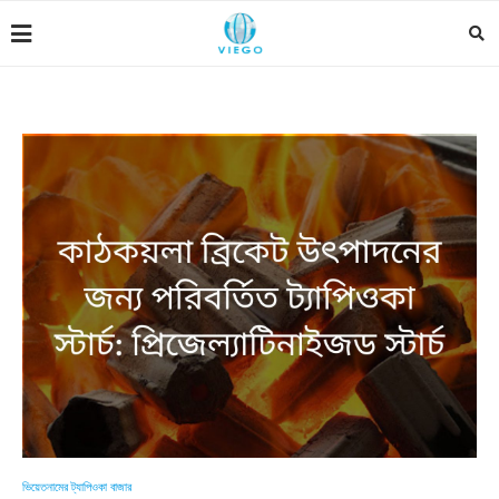
ভিয়েতনামের ট্যাপিওকা বাজার