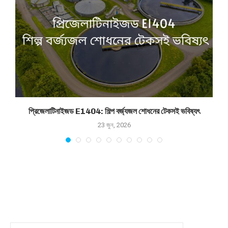
প্রিজেলাটিনাইজড E1404: শিল্প বর্জ্যজল শোধনের টেকসই ভবিষ্যৎ
23 জুন, 2026