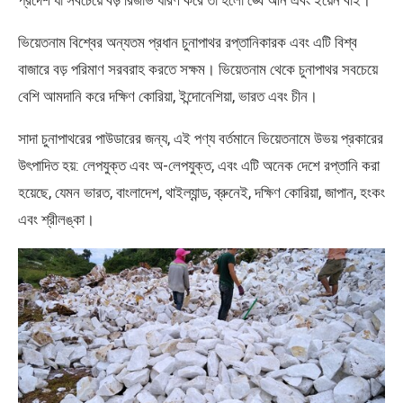
ভিয়েতনাম বিশ্বের অন্যতম প্রধান চুনাপাথর রপ্তানিকারক এবং এটি বিশ্ব
বাজারে বড় পরিমাণ সরবরাহ করতে সক্ষম। ভিয়েতনাম থেকে চুনাপাথর সবচেয়ে
বেশি আমদানি করে দক্ষিণ কোরিয়া, ইন্দোনেশিয়া, ভারত এবং চীন।
সাদা চুনাপাথরের পাউডারের জন্য, এই পণ্য বর্তমানে ভিয়েতনামে উভয় প্রকারের
উৎপাদিত হয়: লেপযুক্ত এবং অ-লেপযুক্ত, এবং এটি অনেক দেশে রপ্তানি করা
হয়েছে, যেমন ভারত, বাংলাদেশ, থাইল্যান্ড, ব্রুনেই, দক্ষিণ কোরিয়া, জাপান, হংকং
এবং শ্রীলঙ্কা।