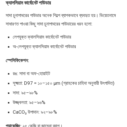
ক্যালসিয়াম কার্বোনেট পাউডার
সাদা চুনাপাথরের পাউডার অনেক শিল্পে ব্যাপকভাবে ব্যবহৃত হয়। ভিয়েতনামে
সাধারণত পাওয়া কিছু সাদা চুনাপাথরের পাউডারের ধরন হলো:
লেপযুক্ত ক্যালসিয়াম কার্বোনেট পাউডার
অ-লেপযুক্ত ক্যালসিয়াম কার্বোনেট পাউডার
স্পেসিফিকেশন:
রঙ: সাদা বা অফ-হোয়াইট
সূক্ষ্মতা: D97 = ১০–১৫০ μm (গ্রাহকের চাহিদা অনুযায়ী উৎপাদিত)
সাদা: ৯৫–৯৮%
উজ্জ্বলতা: ৯৫–৯৬%
CaCO₃ উপাদান: ৯২–৯৮%
প্যাকেজিং:
২৫ কেজি বা জাম্বো ব্যাগ।