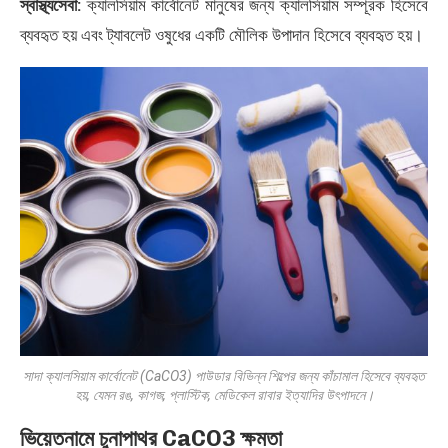
স্বাস্থ্যসেবা:
ক্যালসিয়াম কার্বোনেট মানুষের জন্য ক্যালসিয়াম সম্পূরক হিসেবে
ব্যবহৃত হয় এবং ট্যাবলেট ওষুধের একটি মৌলিক উপাদান হিসেবে ব্যবহৃত হয়।
সাদা ক্যালসিয়াম কার্বোনেট (CaCO3) পাউডার বিভিন্ন শিল্পের জন্য কাঁচামাল হিসেবে ব্যবহৃত
হয়, যেমন রঙ, কাগজ, প্লাস্টিক, মেডিকেল রাবার ইত্যাদির উৎপাদনে।
ভিয়েতনামে চুনাপাথর CaCO3 ক্ষমতা