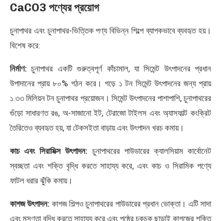
CaCO3 পণ্যের প্রয়োগ
চুনাপাথর এবং চুনাপাথর-ভিত্তিক পণ্য বিভিন্ন শিল্পে ব্যাপকভাবে ব্যবহৃত হয়।
বিশেষ করে:
নির্মাণ:
চুনাপাথর একটি গুরুত্বপূর্ণ কাঁচামাল, যা সিমেন্ট উৎপাদনের প্রধান
উপাদানের প্রায় ৮০% গঠন করে। গড়ে ১ টন সিমেন্ট উৎপাদনের জন্য প্রায়
১.৩৩ মিলিয়ন টন চুনাপাথর প্রয়োজন। সিমেন্ট উৎপাদনের পাশাপাশি, চুনাপাথরের
গুঁড়ো সাধারণত রঙ, অ-সাজানো ইট, টেরাজো টাইলস এবং অ্যাসফাল্ট কংক্রিট
তৈরিতেও ব্যবহৃত হয়, যা টেকসইতা বাড়ায় এবং উৎপাদন খরচ কমায়।
কাচ এবং সিরামিক্স উৎপাদন:
চুনাপাথরের পাউডারের ক্যালসিয়াম কার্বোনেট
স্বচ্ছতা এবং শক্তি বৃদ্ধি করতে সাহায্য করে, এবং কাচ ও সিরামিক পণ্যে
ফাটল ধরার ঝুঁকি কমায়।
কাগজ উৎপাদন:
কাগজ শিল্পও চুনাপাথরের পাউডারের প্রধান ভোক্তা। এটি সাদা
এবং মসৃণতা বৃদ্ধি করতে সাহায্য করে এবং পৃষ্ঠের চকচক ছাড়াই কাগজের শক্তি