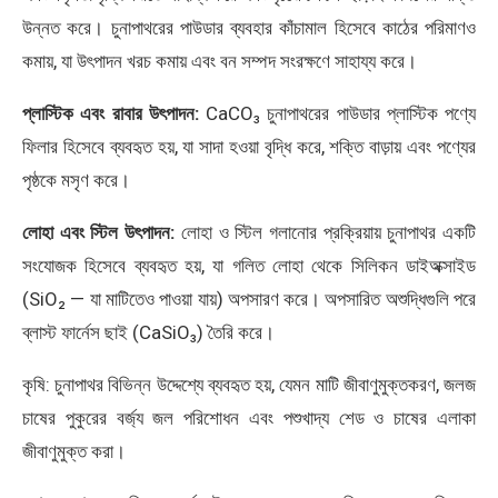
উন্নত করে। চুনাপাথরের পাউডার ব্যবহার কাঁচামাল হিসেবে কাঠের পরিমাণও
কমায়, যা উৎপাদন খরচ কমায় এবং বন সম্পদ সংরক্ষণে সাহায্য করে।
প্লাস্টিক এবং রাবার উৎপাদন:
CaCO₃ চুনাপাথরের পাউডার প্লাস্টিক পণ্যে
ফিলার হিসেবে ব্যবহৃত হয়, যা সাদা হওয়া বৃদ্ধি করে, শক্তি বাড়ায় এবং পণ্যের
পৃষ্ঠকে মসৃণ করে।
লোহা এবং স্টিল উৎপাদন:
লোহা ও স্টিল গলানোর প্রক্রিয়ায় চুনাপাথর একটি
সংযোজক হিসেবে ব্যবহৃত হয়, যা গলিত লোহা থেকে সিলিকন ডাইঅক্সাইড
(SiO₂ — যা মাটিতেও পাওয়া যায়) অপসারণ করে। অপসারিত অশুদ্ধিগুলি পরে
ব্লাস্ট ফার্নেস ছাই (CaSiO₃) তৈরি করে।
কৃষি: চুনাপাথর বিভিন্ন উদ্দেশ্যে ব্যবহৃত হয়, যেমন মাটি জীবাণুমুক্তকরণ, জলজ
চাষের পুকুরের বর্জ্য জল পরিশোধন এবং পশুখাদ্য শেড ও চাষের এলাকা
জীবাণুমুক্ত করা।