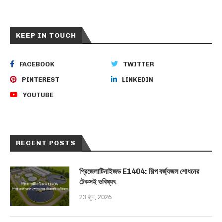
KEEP IN TOUCH
FACEBOOK
TWITTER
PINTEREST
LINKEDIN
YOUTUBE
RECENT POSTS
প্রিজেলাটিনাইজড E1404: শিল্প বর্জ্যজল শোধনের
টেকসই ভবিষ্যৎ
23 জুন, 2026