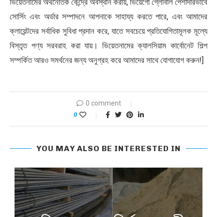
ভিয়েতনামের অর্থনৈতিক কেন্দ্রে অবস্থান করায়, ভিয়েগো গ্লোবাল পেশাদারভাবে
সোর্সিং এবং অর্ডার সম্পাদনে আপনাকে সাহায্য করতে পারে, এবং আমাদের
ক্লায়েন্টদের সর্বাধিক সুবিধা প্রদান করে, যাতে সবচেয়ে প্রতিযোগিতামূলক মূল্যে
বিস্তৃত পণ্য সরবরাহ করা যায়। ভিয়েতনামের ক্যালসিয়াম কার্বোনেট শিল্প
সম্পর্কিত আরও সমর্থনের জন্য অনুগ্রহ করে আমাদের সাথে যোগাযোগ করুন!]
0 comment
0
YOU MAY ALSO BE INTERESTED IN