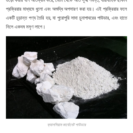
প্রক্রিয়ার মাধ্যমে ধুলো এবং অশুদ্ধি অপসারণ করা হয়। এই প্রক্রিয়ার ফলে
একটি চূড়ান্ত পণ্য তৈরি হয়, যা পুরোপুরি সাদা চুনাপাথরের পাউডার, এবং হাতে
নিলে একদম মসৃণ লাগে।
ক্যালসিয়াম কার্বোনেট পাউডার