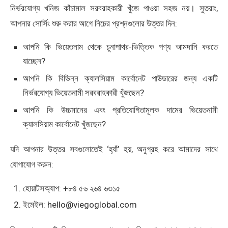
নির্ভরযোগ্য খনিজ কাঁচামাল সরবরাহকারী খুঁজে পাওয়া সহজ নয়। সুতরাং,
আপনার সোর্সিং শুরু করার আগে নিচের প্রশ্নগুলোর উত্তর দিন:
আপনি কি ভিয়েতনাম থেকে চুনাপাথর-ভিত্তিক পণ্য আমদানি করতে
যাচ্ছেন?
আপনি কি বিভিন্ন ক্যালসিয়াম কার্বোনেট পাউডারের জন্য একটি
নির্ভরযোগ্য ভিয়েতনামী সরবরাহকারী খুঁজছেন?
আপনি কি উচ্চমানের এবং প্রতিযোগিতামূলক দামের ভিয়েতনামী
ক্যালসিয়াম কার্বোনেট খুঁজছেন?
যদি আপনার উত্তর সবগুলোতেই ‘হ্যাঁ’ হয়, অনুগ্রহ করে আমাদের সাথে
যোগাযোগ করুন:
হোয়াটসঅ্যাপ: +৮৪ ৫৬ ২৬৪ ৬৩১৫
ইমেইল: hello@viegoglobal.com