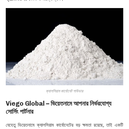
ক্যালসিয়াম কার্বোনেট পাউডার
Viego Global – ভিয়েতনামে আপনার নির্ভরযোগ্য
সোর্সিং পার্টনার
যেহেতু ভিয়েতনামে ক্যালসিয়াম কার্বোনেটের বড় ক্ষমতা রয়েছে, তাই একটি