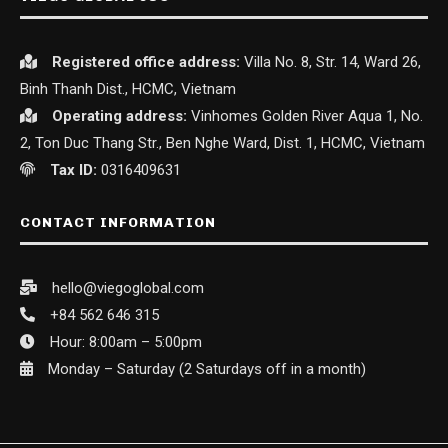
Registered office
address:
Villa No. 8, Str. 14, Ward 26,
Binh Thanh Dist., HCMC, Vietnam
Operating address:
Vinhomes Golden River Aqua 1, No.
2, Ton Duc Thang Str., Ben Nghe Ward, Dist. 1, HCMC, Vietnam
Tax ID:
0316409631
CONTACT INFORMATION
hello@viegoglobal.com
+84 562 646 315
Hour: 8:00am – 5:00pm
Monday – Saturday (2 Saturdays off in a month)