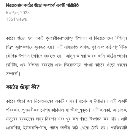
ভিয়েতনাম কাঠের গুঁড়ো সম্পর্কে একটি পরিচিতি
5 এপ্রিল, 2025
1361
views
কাঠের গুঁড়ো হল একটি পুনঃনবীকরণযোগ্য উপাদান যা ভিয়েতনামের বিভিন্ন
শিল্পে ব্যাপকভাবে ব্যবহৃত হয়। এটি সাধারণত কাগজ, ধূপ এবং কাঠ-প্লাস্টিক
যৌগিক উপাদান তৈরিতে ব্যবহৃত হয়। আসুন আমরা আরও জানি কাঠের গুঁড়োর
বৈশিষ্ট্য, এর বিভিন্ন ব্যবহার এবং ভিয়েতনামে পাওয়া কাঠের গুঁড়ো ধরনের
সম্পর্কে।
কাঠের গুঁড়ো কী?
কাঠের গুঁড়ো হল ভিয়েতনামের একটি সাধারণ বায়োমাস উপাদান। এটি একটি
পরিষ্কার, পুনঃনবীকরণযোগ্য কাঁচামাল যা জীবাণুমুক্ত। এটি হালকা, অ-চালক,
মানুষের ব্যবহারের জন্য নিরাপদ এবং খুব কম খরচে উৎপাদন করা যায়। এটি
একেশিয়া, ইউক্যালিপটাস, পাইন জাতীয় কাঠ থেকে তৈরি হয়। প্রক্রিয়াটি