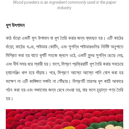
Wood powders is an ingredient commonly used in the paper
industry.
ধূপ উৎপাদন
কাঠ গুঁড়ো একটি মূল উপাদান যা ধূপ তৈরি করার জন্য ব্যবহৃত হয়। এটি কাঠের
গুঁড়ো, কাঠের খণ্ড, পাউডার কোটিং, এবং সুগন্ধি পাউডারগুলির নির্দিষ্ট অনুপাতে
মিশ্রিত করা হয় যাতে ধূপটি সহজে জ্বলে ওঠে, একটি সুন্দর সুগন্ধি ছেড়ে দেয়,
এবং দীর্ঘ সময় ধরে স্থায়ী হয়। ফলে, মিশ্রণ প্রক্রিয়াটি ধূপ তৈরি করার সবচেয়ে
চ্যালেঞ্জিং ধাপ হয়ে দাঁড়ায়। পরে, মিশ্রণে আস্তে আস্তে পানি যোগ করা হয়
যতক্ষণ না এটি কাঙ্ক্ষিত সঙ্গতি না পৌঁছায়। মিশ্রণটি তারপর ধূপ কাঠি আকারে
গঠন করা হয় এবং শুকানোর জন্য রেখে দেওয়া হয়, যার ফলে চূড়ান্ত পণ্য তৈরি
হয়।