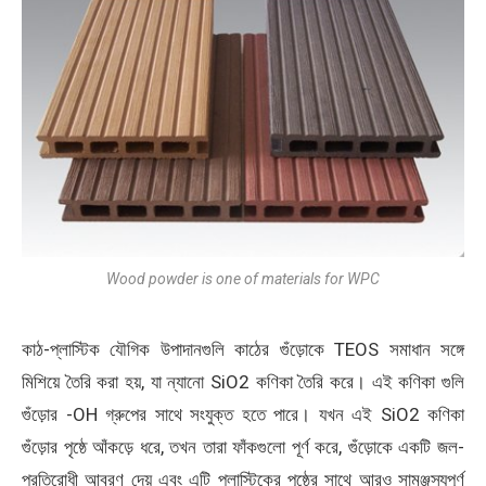
Wood powder is one of materials for WPC
কাঠ-প্লাস্টিক যৌগিক উপাদানগুলি কাঠের গুঁড়োকে TEOS সমাধান সঙ্গে
মিশিয়ে তৈরি করা হয়, যা ন্যানো SiO2 কণিকা তৈরি করে। এই কণিকা গুলি
গুঁড়োর -OH গ্রুপের সাথে সংযুক্ত হতে পারে। যখন এই SiO2 কণিকা
গুঁড়োর পৃষ্ঠে আঁকড়ে ধরে, তখন তারা ফাঁকগুলো পূর্ণ করে, গুঁড়োকে একটি জল-
প্রতিরোধী আবরণ দেয় এবং এটি প্লাস্টিকের পৃষ্ঠের সাথে আরও সামঞ্জস্যপূর্ণ