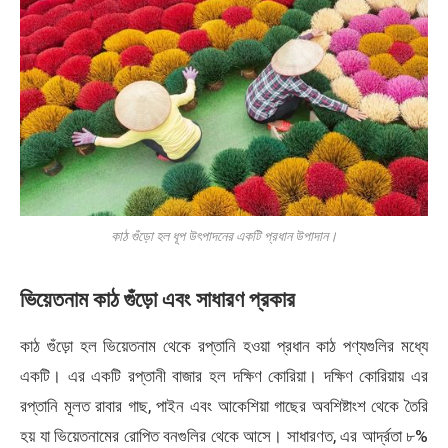
কাঠ গুঁড়ো হল ধূপ উৎপাদনের একটি প্রধান উপাদান।
ভিয়েতনাম কাঠ গুঁড়ো এবং সাধারণ প্রকার
কাঠ গুঁড়ো হল ভিয়েতনাম থেকে রপ্তানি হওয়া প্রধান কাঠ পণ্যগুলির মধ্যে
একটি। এর একটি রপ্তানী বাজার হল দক্ষিণ কোরিয়া। দক্ষিণ কোরিয়ায় এর
রপ্তানি মূলত রাবার গাছ, পাইন এবং আকেশিয়া গাছের অবশিষ্টাংশ থেকে তৈরি
হয় যা ভিয়েতনামের রোপিত বনগুলির থেকে আসে। সাধারণত, এর আর্দ্রতা ৮%