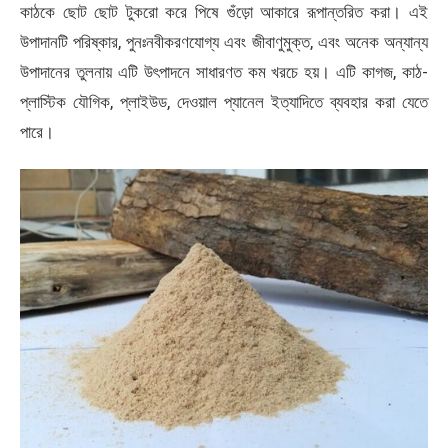
কাঠকে ছোট ছোট টুকরো করে পিষে গুঁড়ো আকারে রূপান্তরিত করা। এই
উপাদানটি পরিষ্কার, পুনঃনবীকরণযোগ্য এবং জীবাণুমুক্ত, এবং অনেক অন্যান্য
উপাদানের তুলনায় এটি উৎপাদনে সাধারণত কম খরচে হয়। এটি কাগজ, কাঠ-
প্লাস্টিক যৌগিক, প্লাইউড, দেওয়াল প্যানেল ইত্যাদিতে ব্যবহার করা যেতে
পারে।