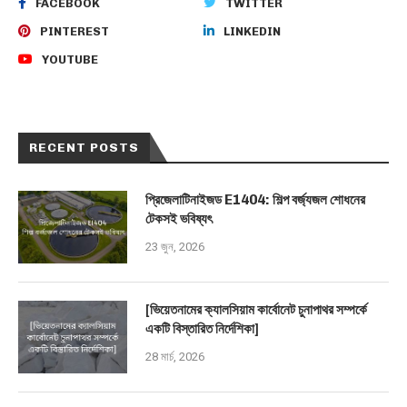
FACEBOOK
TWITTER
PINTEREST
LINKEDIN
YOUTUBE
RECENT POSTS
প্রিজেলাটিনাইজড E1404: শিল্প বর্জ্যজল শোধনের
টেকসই ভবিষ্যৎ
23 জুন, 2026
[ভিয়েতনামের ক্যালসিয়াম কার্বোনেট চুনাপাথর সম্পর্কে
একটি বিস্তারিত নির্দেশিকা]
28 মার্চ, 2026