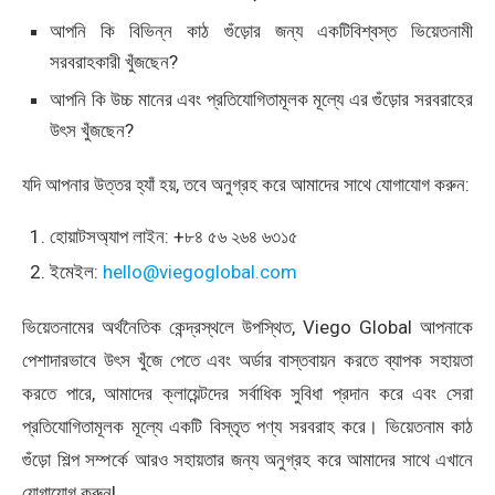
আপনি কি বিভিন্ন কাঠ গুঁড়োর জন্য একটিবিশ্বস্ত ভিয়েতনামী
সরবরাহকারী খুঁজছেন?
আপনি কি উচ্চ মানের এবং প্রতিযোগিতামূলক মূল্যে এর গুঁড়োর সরবরাহের
উৎস খুঁজছেন?
যদি আপনার উত্তর হ্যাঁ হয়, তবে অনুগ্রহ করে আমাদের সাথে যোগাযোগ করুন:
হোয়াটসঅ্যাপ লাইন: +৮৪ ৫৬ ২৬৪ ৬৩১৫
ইমেইল:
hello@viegoglobal.com
ভিয়েতনামের অর্থনৈতিক কেন্দ্রস্থলে উপস্থিত, Viego Global আপনাকে
পেশাদারভাবে উৎস খুঁজে পেতে এবং অর্ডার বাস্তবায়ন করতে ব্যাপক সহায়তা
করতে পারে, আমাদের ক্লায়েন্টদের সর্বাধিক সুবিধা প্রদান করে এবং সেরা
প্রতিযোগিতামূলক মূল্যে একটি বিস্তৃত পণ্য সরবরাহ করে। ভিয়েতনাম কাঠ
গুঁড়ো শিল্প সম্পর্কে আরও সহায়তার জন্য অনুগ্রহ করে আমাদের সাথে এখানে
যোগাযোগ করুন!