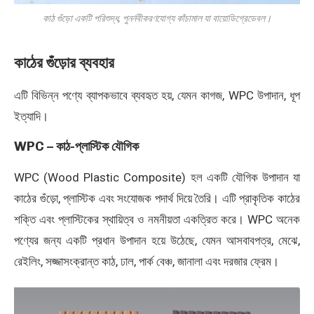
কাঠ গুঁড়ো একটি পরিশুদ্ধ, পুনর্নবীকরণযোগ্য কাঁচামাল যা বায়োডিগ্রেডেবল।
কাঠের গুঁড়োর ব্যবহার
এটি বিভিন্ন পণ্যে ব্যাপকভাবে ব্যবহৃত হয়, যেমন কাগজ, WPC উপাদান, ধূপ
ইত্যাদি।
WPC – কাঠ-প্লাস্টিক যৌগিক
WPC (Wood Plastic Composite) হল একটি যৌগিক উপাদান যা
কাঠের গুঁড়ো, প্লাস্টিক এবং সংযোজক পদার্থ দিয়ে তৈরি। এটি প্রাকৃতিক কাঠের
শক্তি এবং প্লাস্টিকের স্থায়িত্ব ও নমনীয়তা একত্রিত করে। WPC অনেক
পণ্যের জন্য একটি প্রধান উপাদান হয়ে উঠেছে, যেমন আসবাবপত্র, মেঝে,
রেইলিং, সজ্জাসংক্রান্ত কাঠ, ঢাল, পার্ক বেঞ্চ, জানালা এবং দরজার ফ্রেম।