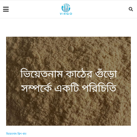
ভিয়েতনাম শিল্প খাত