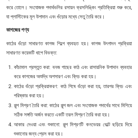
করে তোলে। সংযোজক পদার্থগুলির রসায়ন ক্রসলিঙ্কিং প্রতিক্রিয়া শুরু করে,
যা প্লাস্টিকের মূল উপাদান এবং গুঁড়োর মধ্যে সেতু তৈরি করে।
কাগজের পণ্য
কাঠের গুঁড়ো সাধারণত কাগজ শিল্পে ব্যবহৃত হয়। কাগজ উৎপাদন প্রক্রিয়া
সাধারণত কয়েকটি ধাপে বিভক্ত:
কাঁচামাল প্রস্তুত করা: বনজ গাছের কাঠ এবং রাসায়নিক উপাদান ব্যবহার
করে কাগজের অশুদ্ধি অপসারণ এবং ব্লিচ করা হয়।
কাঠের গুঁড়ো প্রক্রিয়াকরণ: কাঠ পিষে গুঁড়ো করা হয়, তারপর ব্লিচ এবং
পরিষ্কার করা হয়।
পুল্প মিশ্রণ তৈরি করা: কাঠের পুল্প জল এবং সংযোজক পদার্থের সাথে মিশিয়ে
সঠিক সঙ্গতি অর্জন করতে একটি তরল মিশ্রণ তৈরি করা হয়।
আকার দেওয়া এবং শুকানো: পুল্প মিশ্রণটি কনভেয়র বেল্টে ছড়িয়ে দিয়ে
শুকানোর জন্য প্রেস করা হয়।