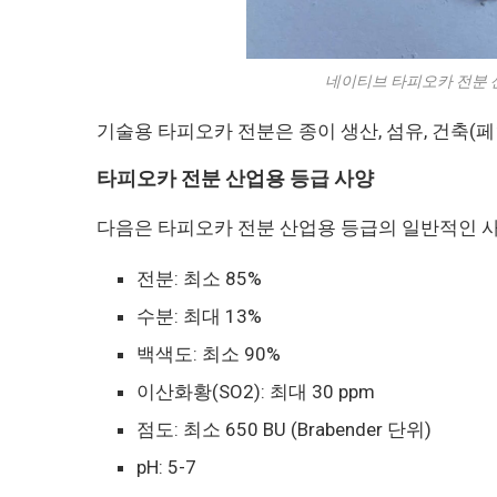
네이티브 타피오카 전분 산업용 
기술용 타피오카 전분은 종이 생산, 섬유, 건축(
타피오카 전분 산업용 등급 사양
다음은 타피오카 전분 산업용 등급의 일반적인 
전분: 최소 85%
수분: 최대 13%
백색도: 최소 90%
이산화황(SO2): 최대 30 ppm
점도: 최소 650 BU (Brabender 단위)
pH: 5-7