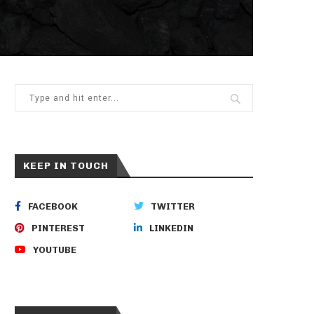
KEEP IN TOUCH
FACEBOOK
TWITTER
PINTEREST
LINKEDIN
YOUTUBE