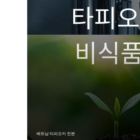
베트남 타피오카 전분