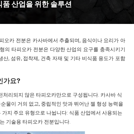
식품 산업을 위한 솔루션
타피오카 전분은 카사바에서 추출되며, 음식이나 요리가 아
 유형의 타피오카 전분은 다양한 산업의 요구를 충족시키기
산, 섬유, 접착제, 건축 자재 및 기타 비식품 용도가 포함
인가요?
 전처리되지 않은 타피오카만으로 구성됩니다. 카사바 식
순물이 거의 없고, 중립적인 맛과 뛰어난 젤 형성 능력을
 가지 주요 유형으로 나뉩니다: 식품 산업에서 사용되는
는 기술용 타피오카 전분입니다.