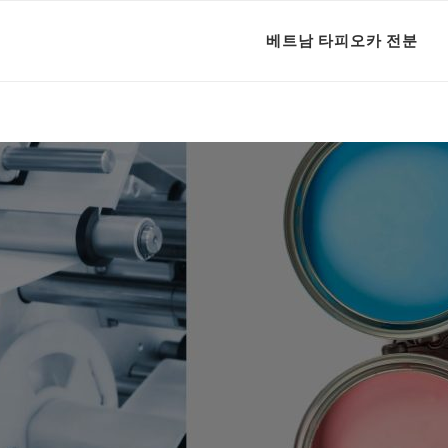
베트남 타피오카 전분