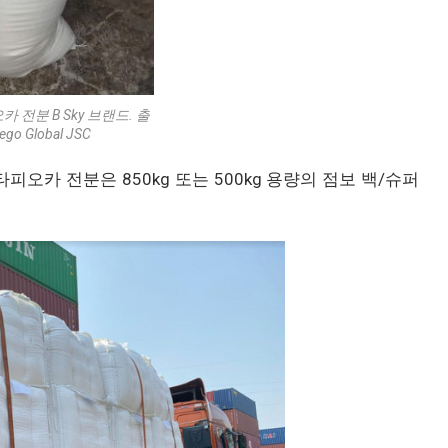
오카 전분 B Sky 브랜드. 출
ego Global JSC
타피오카 전분은 850kg 또는 500kg 용량의 점보 백/슈퍼