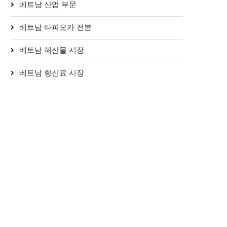
베트남 산업 부문
베트남 타피오카 전분
베트남 해산물 시장
베트남 향신료 시장