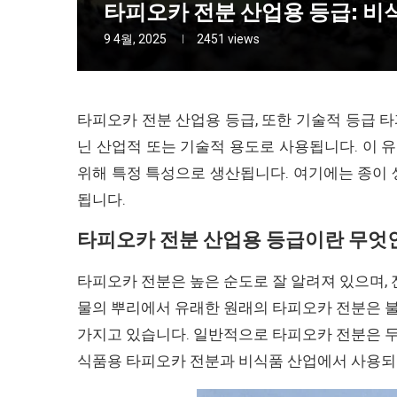
타피오카 전분 산업용 등급: 비
9 4월, 2025
2451
views
타피오카 전분 산업용 등급, 또한 기술적 등급 
닌 산업적 또는 기술적 용도로 사용됩니다. 이
위해 특정 특성으로 생산됩니다. 여기에는 종이 생
됩니다.
타피오카 전분 산업용 등급이란 무엇
타피오카 전분은 높은 순도로 잘 알려져 있으며,
물의 뿌리에서 유래한 원래의 타피오카 전분은 불
가지고 있습니다. 일반적으로 타피오카 전분은 두
식품용 타피오카 전분과 비식품 산업에서 사용되