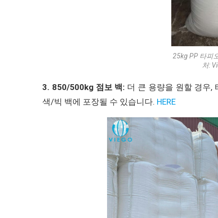
25kg PP 타피
처: Vi
3. 850/500kg 점보 백:
더 큰 용량을 원할 경우, 
색/빅 백에 포장될 수 있습니다.
HERE