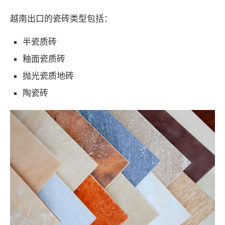
越南出口的瓷砖类型包括：
半瓷质砖
釉面瓷质砖
抛光瓷质地砖
陶瓷砖