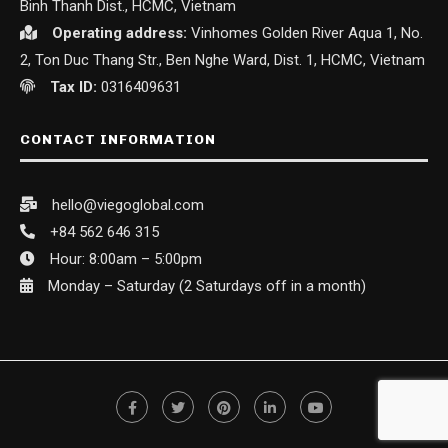
Binh Thanh Dist., HCMC, Vietnam
Operating address:
Vinhomes Golden River Aqua 1, No.
2, Ton Duc Thang Str., Ben Nghe Ward, Dist. 1, HCMC, Vietnam
Tax ID:
0316409631
CONTACT INFORMATION
hello@viegoglobal.com
+84 562 646 315
Hour: 8:00am – 5:00pm
Monday – Saturday (2 Saturdays off in a month)