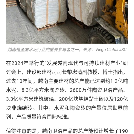
越南是全国水泥行业的重要参与者之一。来源：Viego Global JSC
在2024年举行的“发展越南现代与可持续建材产业”研
讨会上，建设部建材司司长黎忠清副教授、博士指出，
过去10年间，越南主要建材的总产能已达到约1.2亿吨
水泥、8.3亿平方米陶瓷砖、2600万件陶瓷卫浴产品、
3.3亿平方米建筑玻璃、200亿块烧结黏土砖以及120亿
块非烧结砖。其中，水泥和陶瓷砖的产量位居世界前
列，产品质量符合国际标准。
值得注意的是，越南卫浴产品的总产能预计增长了190