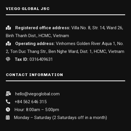
VIEGO GLOBAL JSC
Registered office
address:
Villa No. 8, Str. 14, Ward 26,
Binh Thanh Dist., HCMC, Vietnam
Operating address:
Vinhomes Golden River Aqua 1, No.
2, Ton Duc Thang Str., Ben Nghe Ward, Dist. 1, HCMC, Vietnam
Tax ID:
0316409631
CONTACT INFORMATION
hello@viegoglobal.com
+84 562 646 315
Hour: 8:00am – 5:00pm
Monday – Saturday (2 Saturdays off in a month)