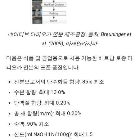
네이티브 타피오카 전분 제조공정. 출처: Breuninger et
al. (2009), 아세안카사바
다음은 식품 및 공업용으로 사용 가능한 베트남 토종 타
피오카 전분의 표준 품질입니다.
전분으로서의 탄수화물 함량: 85% 최소
수분 함량: 최대 13.0%
단백질 함량: 최대 0.20%
총 재 함량(m/m): 최대 0.20%
순백: 90% 최소
산도(ml NaOH 1N/100g): 최대 1.5