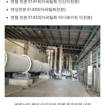
변형 전분 E1414(아세틸화 인산이전분)
변성전분 E1420(아세틸화전분)
변형 전분 E1422(아세틸화 아디페이트 이전분)
베트남의 변성 타피오카 전분 제조업체 내부