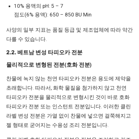
10% 용액의 pH: 5 – 7
점도(6% 용액): 650 – 850 BU Min
사양의 일부 지표는 품질 등급 및 제조업체에 따라 약간
다를 수 있습니다.
2.2. 베트남 변성 타피오카 전분
물리적으로 변형된 전분(호화 전분)
찬물에 녹지 않는 천연 타피오카 전분은 용도에 제약을
초래합니다. 따라서, 화학 물질을 첨가하지 않고 천연
타피오카 전분을 물리적으로 변형시킨 것이 바로 호화
타피오카 전분 또는 인스턴트 전분입니다. 이러한 클린
라벨 변성 전분은 가열 없이 찬물에 넣으면 걸쭉해지고
젤 형태로 굳어지는 수용성 조리 전분입니다.