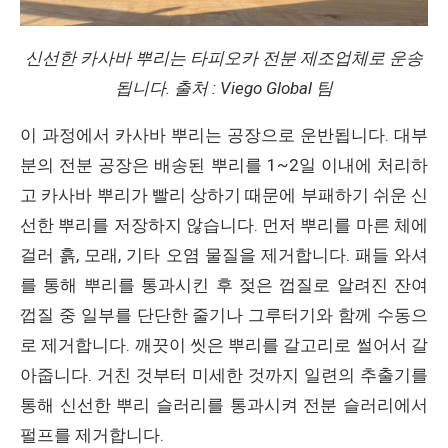
신선한 카사바 뿌리는 타피오카 전분 제조업체로 운송
됩니다. 출처 : Viego Global 팀
이 과정에서 카사바 뿌리는 공장으로 운반됩니다. 대부
분의 전분 공장은 배송된 뿌리를 1~2일 이내에 처리하
고 카사바 뿌리가 빨리 상하기 때문에 부패하기 쉬운 신
선한 뿌리를 저장하지 않습니다. 먼저 뿌리를 마른 체에
걸러 흙, 모래, 기타 오염 물질을 제거합니다. 패들 와셔
를 통해 뿌리를 통과시킨 후 젖은 껍질로 알려진 잔여
껍질 중 일부를 단단한 줄기나 그루터기와 함께 수동으
로 제거합니다. 깨끗이 씻은 뿌리를 갈고리로 썰어서 갈
아줍니다. 거친 것부터 미세한 것까지 일련의 추출기를
통해 신선한 뿌리 슬러리를 통과시켜 전분 슬러리에서
펄프를 제거합니다.