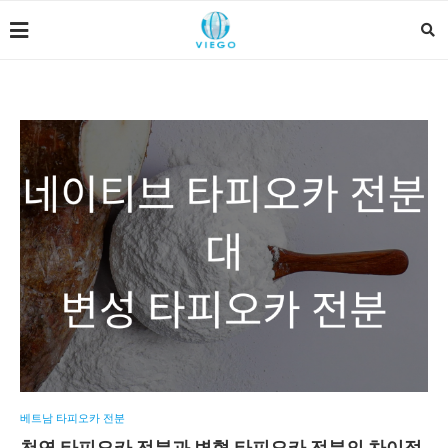
베트남 타피오카 전분