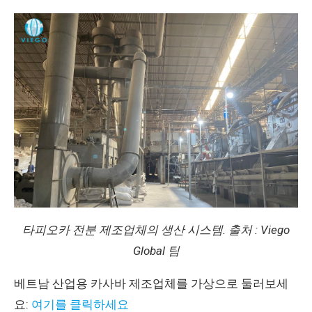
타피오카 전분 제조업체의 생산 시스템. 출처 : Viego
Global 팀
베트남 산업용 카사바 제조업체를 가상으로 둘러보세
요:
여기를 클릭하세요