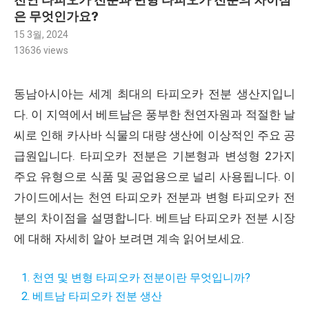
천연 타피오카 전분과 변형 타피오카 전분의 차이점
은 무엇인가요?
15 3월, 2024
13636
views
동남아시아는 세계 최대의 타피오카 전분 생산지입니
다. 이 지역에서 베트남은 풍부한 천연자원과 적절한 날
씨로 인해 카사바 식물의 대량 생산에 이상적인 주요 공
급원입니다. 타피오카 전분은 기본형과 변성형 2가지
주요 유형으로 식품 및 공업용으로 널리 사용됩니다. 이
가이드에서는 천연 타피오카 전분과 변형 타피오카 전
분의 차이점을 설명합니다. 베트남 타피오카 전분 시장
에 대해 자세히 알아 보려면 계속 읽어보세요.
1. 천연 및 변형 타피오카 전분이란 무엇입니까?
2. 베트남 타피오카 전분 생산