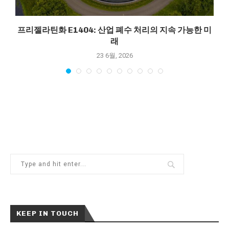
프리젤라틴화 E1404: 산업 폐수 처리의 지속 가능한 미
래
23 6월, 2026
KEEP IN TOUCH