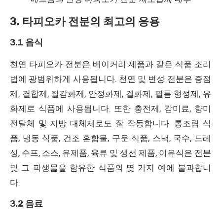
3. 타피오카 전분의 최고의 응용
3.1 음식
천연 타피오카 전분은 베이커리 제품과 같은 식품 조리
법에 광범위하게 사용됩니다. 천연 및 변성 전분은 증점
제, 결합제, 질감화제, 안정화제, 겔화제, 필름 형성제, 유
화제로 식품에 사용됩니다. 또한 충전제, 감미료, 향미
전달체 및 지방 대체제로도 잘 작동합니다. 통조림 식
품, 냉동 식품, 건조 혼합물, 구운 식품, 스낵, 국수, 드레
싱, 수프, 소스, 유제품, 육류 및 생선 제품, 이유식은 전분
및 그 파생물을 함유한 식품의 몇 가지 예에 불과합니
다.
3.2 음료