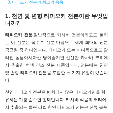
3. 타피오카 전분의 최고의 응용
1. 천연 및 변형 타피오카 전분이란 무엇입
니까?
타피오카 전분
,일반적으로 카사바 전분이라고도 불리
는 이 전분은 옥수수 전분 다음으로 세계 최대의 전분
공급원 중 하나입니다. 타피오카 또는 마니옥으로도 알
려진 동남아시아산 덩이줄기인 신선한 카사바 뿌리에
서 추출한 백색 건조 전분 제품입니다. 전분에는 천연
및 변형 타피오카 전분을 포함한 두 가지 유형이 있습니
다.
천연 타피오카 전분은 변형되지 않은 타피오카만을 함
유하는 가장 순수한 형태입니다. 카사바 식물의 뿌리에
서 추출되는 클린 라벨 천연 타피오카 전분은 잔류 불순