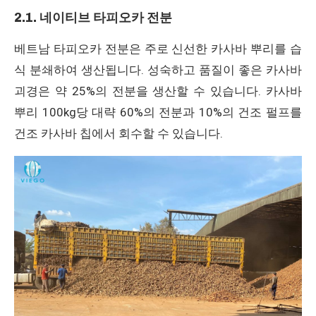
2.1. 네이티브 타피오카 전분
베트남 타피오카 전분은 주로 신선한 카사바 뿌리를 습
식 분쇄하여 생산됩니다. 성숙하고 품질이 좋은 카사바
괴경은 약 25%의 전분을 생산할 수 있습니다. 카사바
뿌리 100kg당 대략 60%의 전분과 10%의 건조 펄프를
건조 카사바 칩에서 회수할 수 있습니다.