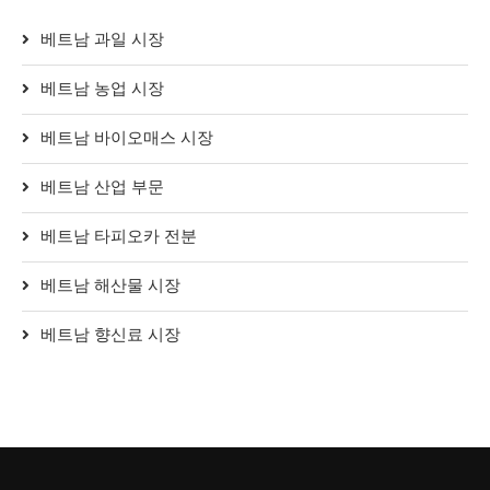
베트남 과일 시장
베트남 농업 시장
베트남 바이오매스 시장
베트남 산업 부문
베트남 타피오카 전분
베트남 해산물 시장
베트남 향신료 시장