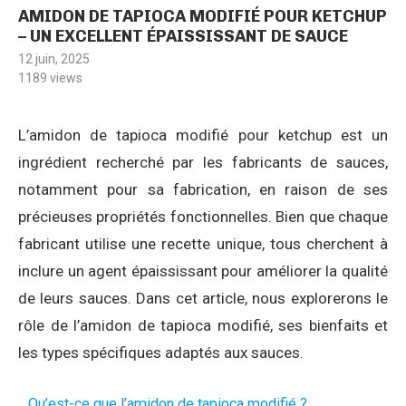
AMIDON DE TAPIOCA MODIFIÉ POUR KETCHUP
– UN EXCELLENT ÉPAISSISSANT DE SAUCE
12 juin, 2025
1189
views
L’amidon de tapioca modifié pour ketchup est un
ingrédient recherché par les fabricants de sauces,
notamment pour sa fabrication, en raison de ses
précieuses propriétés fonctionnelles. Bien que chaque
fabricant utilise une recette unique, tous cherchent à
inclure un agent épaississant pour améliorer la qualité
de leurs sauces. Dans cet article, nous explorerons le
rôle de l’amidon de tapioca modifié, ses bienfaits et
les types spécifiques adaptés aux sauces.
Qu’est-ce que l’amidon de tapioca modifié ?