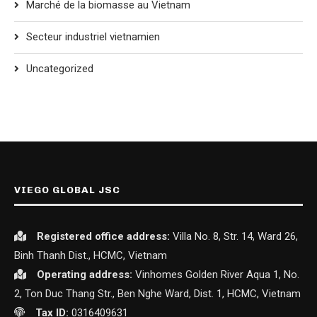
Marché de la biomasse au Vietnam
Secteur industriel vietnamien
Uncategorized
VIEGO GLOBAL JSC
Registered office
address:
Villa No. 8, Str. 14, Ward 26,
Binh Thanh Dist., HCMC, Vietnam
Operating address:
Vinhomes Golden River Aqua 1, No.
2, Ton Duc Thang Str., Ben Nghe Ward, Dist. 1, HCMC, Vietnam
Tax ID:
0316409631