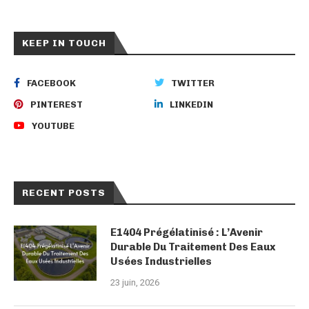
KEEP IN TOUCH
FACEBOOK
TWITTER
PINTEREST
LINKEDIN
YOUTUBE
RECENT POSTS
E1404 Prégélatinisé : L’Avenir
Durable Du Traitement Des Eaux
Usées Industrielles
23 juin, 2026