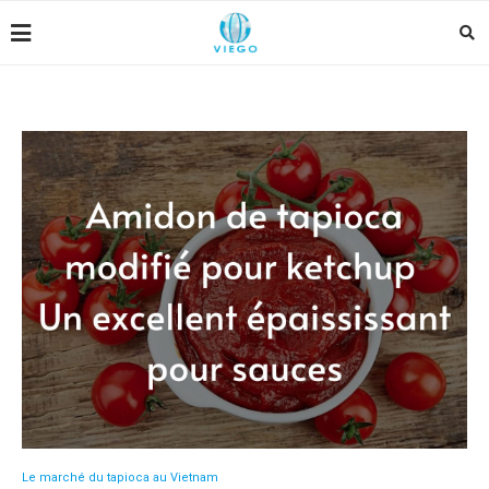
Le marché du tapioca au Vietnam