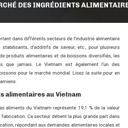
RCHÉ DES INGRÉDIENTS ALIMENTAIR
rtant dans différents secteurs de l’industrie alimentaire
stabilisants, d’additifs de saveur, etc., pour plusieurs
e produits alimentaires et de boissons diversifiés, les
hés que jamais. Le Vietnam est également l’un des
boissons pour le marché mondial. Lisez la suite pour en
tnamiens.
s alimentaires au Vietnam
des aliments du Vietnam représente 19,1 % de la valeur
 fabrication. Ce secteur détient la plus grande part dans
ication, répondant aux demandes alimentaires locales et