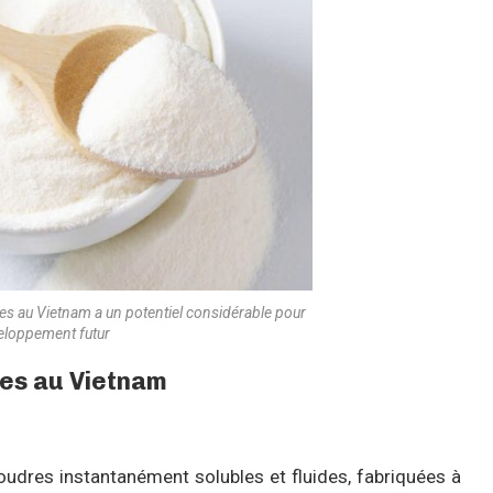
res au Vietnam a un potentiel considérable pour
eloppement futur
res au Vietnam
poudres instantanément solubles et fluides, fabriquées à