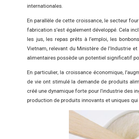
internationales.
En parallèle de cette croissance, le secteur fou
fabrication s’est également développé. Cela inclu
les jus, les repas prêts à l’emploi, les bonb
Vietnam, relevant du Ministère de l’Industrie 
alimentaires possède un potentiel significatif 
En particulier, la croissance économique, l’aug
de vie ont stimulé la demande de produits alim
créé une dynamique forte pour l’industrie des i
production de produits innovants et uniques q