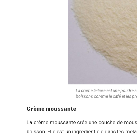
La crème laitière est une poudre s
boissons comme le café et les pr
Crème moussante
La crème moussante crée une couche de mousse 
boisson. Elle est un ingrédient clé dans les mé