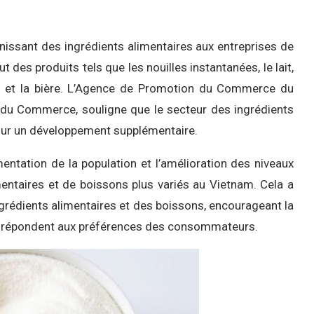
rnissant des ingrédients alimentaires aux entreprises de
t des produits tels que les nouilles instantanées, le lait,
ons et la bière. L’Agence de Promotion du Commerce du
et du Commerce, souligne que le secteur des ingrédients
pour un développement supplémentaire.
mentation de la population et l’amélioration des niveaux
entaires et de boissons plus variés au Vietnam. Cela a
ngrédients alimentaires et des boissons, encourageant la
ui répondent aux préférences des consommateurs.