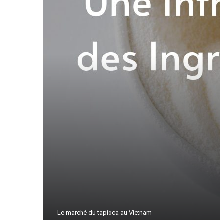
Le marché du tapioca au Vietnam