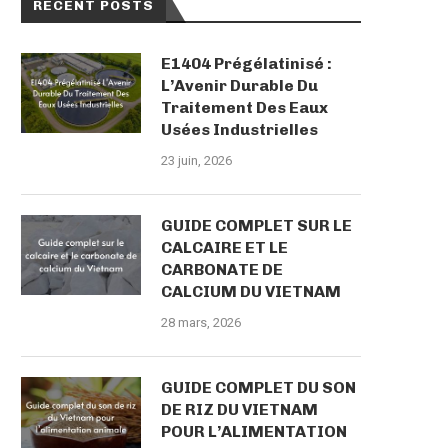
RECENT POSTS
E1404 Prégélatinisé :
L’Avenir Durable Du
Traitement Des Eaux
Usées Industrielles
23 juin, 2026
GUIDE COMPLET SUR LE
CALCAIRE ET LE
CARBONATE DE
CALCIUM DU VIETNAM
28 mars, 2026
GUIDE COMPLET DU SON
DE RIZ DU VIETNAM
POUR L’ALIMENTATION