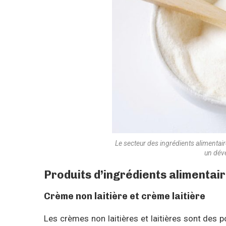
Le secteur des ingrédients alimentai
un dév
Produits d’ingrédients alimentai
Crème non laitière et crème laitière
Les crèmes non laitières et laitières sont des 