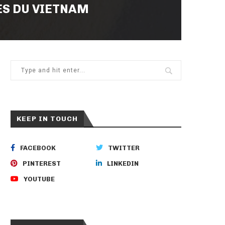
ES DU VIETNAM
KEEP IN TOUCH
FACEBOOK
TWITTER
PINTEREST
LINKEDIN
YOUTUBE