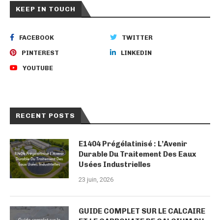
KEEP IN TOUCH
FACEBOOK
TWITTER
PINTEREST
LINKEDIN
YOUTUBE
RECENT POSTS
E1404 Prégélatinisé : L’Avenir
Durable Du Traitement Des Eaux
Usées Industrielles
23 juin, 2026
GUIDE COMPLET SUR LE CALCAIRE