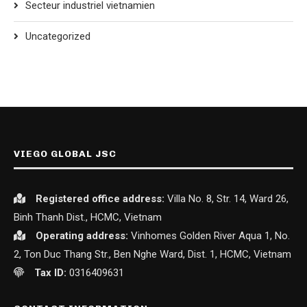
Secteur industriel vietnamien
Uncategorized
VIEGO GLOBAL JSC
Registered office
address:
Villa No. 8, Str. 14, Ward 26,
Binh Thanh Dist., HCMC, Vietnam
Operating address:
Vinhomes Golden River Aqua 1, No.
2, Ton Duc Thang Str., Ben Nghe Ward, Dist. 1, HCMC, Vietnam
Tax ID:
0316409631