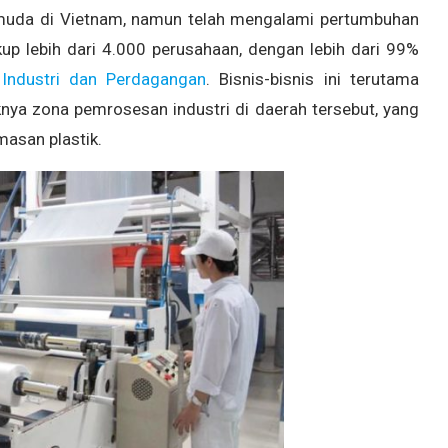
if muda di Vietnam, namun telah mengalami pertumbuhan
akup lebih dari 4.000 perusahaan, dengan lebih dari 99%
 Industri dan Perdagangan
. Bisnis-bisnis ini terutama
knya zona pemrosesan industri di daerah tersebut, yang
asan plastik.