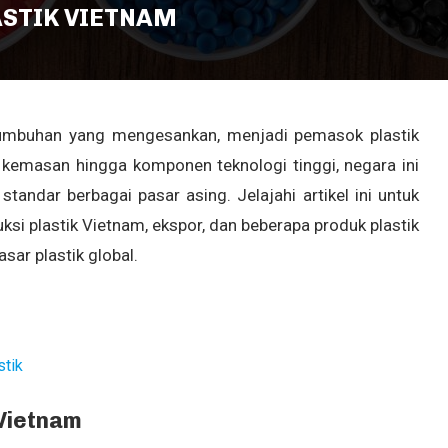
ASTIK VIETNAM
rtumbuhan yang mengesankan, menjadi pemasok plastik
 kemasan hingga komponen teknologi tinggi, negara ini
andar berbagai pasar asing. Jelajahi artikel ini untuk
ksi plastik Vietnam, ekspor, dan beberapa produk plastik
ar plastik global.
stik
 Vietnam