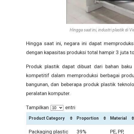
Hingga saat ini, industri plastik di
Hingga saat ini, negara ini dapat memproduksi
dengan kapasitas produksi total hampir 3 juta to
Produk plastik dapat dibuat dari bahan baku
kompetitif dalam memproduksi berbagai produ
bangunan, dan beberapa produk plastik teknolo
peralatan komputer.
Tampilkan
entri
Product Category
Proportion
Material
Packaging plastic
39%
PE, PP,