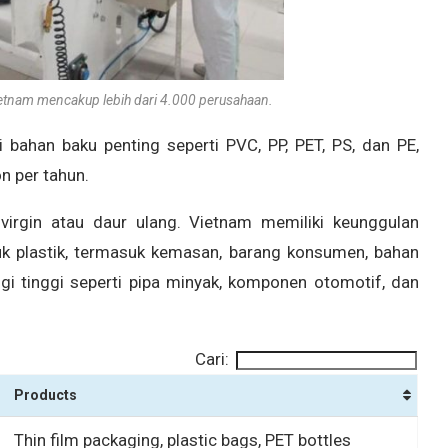
 Vietnam mencakup lebih dari 4.000 perusahaan.
 bahan baku penting seperti PVC, PP, PET, PS, dan PE,
n per tahun.
 virgin atau daur ulang. Vietnam memiliki keunggulan
k plastik, termasuk kemasan, barang konsumen, bahan
gi tinggi seperti pipa minyak, komponen otomotif, dan
Cari:
Products
Thin film packaging, plastic bags, PET bottles