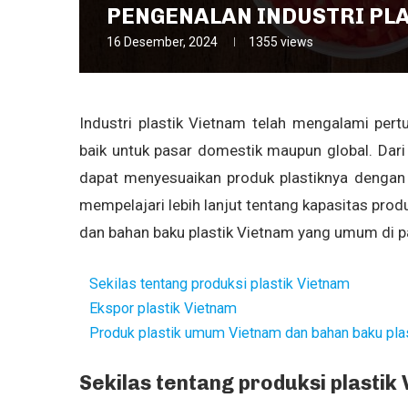
PENGENALAN INDUSTRI PL
16 Desember, 2024
1355
views
Industri plastik Vietnam telah mengalami pe
baik untuk pasar domestik maupun global. Dari
dapat menyesuaikan produk plastiknya dengan st
mempelajari lebih lanjut tentang kapasitas produ
dan bahan baku plastik Vietnam yang umum di pas
Sekilas tentang produksi plastik Vietnam
Ekspor plastik Vietnam
Produk plastik umum Vietnam dan bahan baku pla
Sekilas tentang produksi plastik