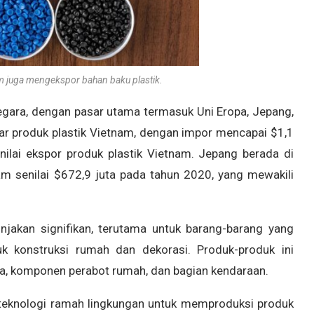
am juga mengekspor bahan baku plastik.
egara, dengan pasar utama termasuk Uni Eropa, Jepang,
sar produk plastik Vietnam, dengan impor mencapai $1,1
nilai ekspor produk plastik Vietnam. Jepang berada di
am senilai $672,9 juta pada tahun 2020, yang mewakili
jakan signifikan, terutama untuk barang-barang yang
 konstruksi rumah dan dekorasi. Produk-produk ini
ndela, komponen perabot rumah, dan bagian kendaraan.
 teknologi ramah lingkungan untuk memproduksi produk