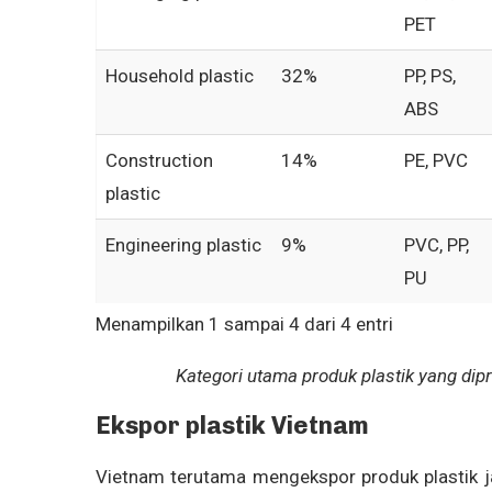
PET
Household plastic
32%
PP, PS,
ABS
Construction
14%
PE, PVC
plastic
Engineering plastic
9%
PVC, PP,
PU
Menampilkan 1 sampai 4 dari 4 entri
Kategori utama produk plastik yang di
Ekspor plastik Vietnam
Vietnam terutama mengekspor produk plastik ja