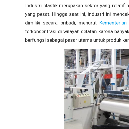
Industri plastik merupakan sektor yang relat
yang pesat. Hingga saat ini, industri ini menc
dimiliki secara pribadi, menurut
Kementerian
terkonsentrasi di wilayah selatan karena banya
berfungsi sebagai pasar utama untuk produk kem