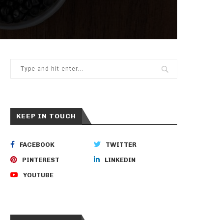
KEEP IN TOUCH
FACEBOOK
TWITTER
PINTEREST
LINKEDIN
YOUTUBE