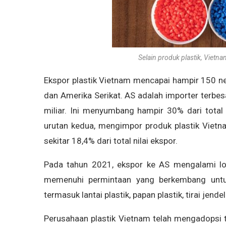
Selain produk plastik, Vietn
Ekspor plastik Vietnam mencapai hampir 150 n
dan Amerika Serikat. AS adalah importer terbe
miliar. Ini menyumbang hampir 30% dari total 
urutan kedua, mengimpor produk plastik Vietn
sekitar 18,4% dari total nilai ekspor.
Pada tahun 2021, ekspor ke AS mengalami lon
memenuhi permintaan yang berkembang untuk
termasuk lantai plastik, papan plastik, tirai je
Perusahaan plastik Vietnam telah mengadopsi