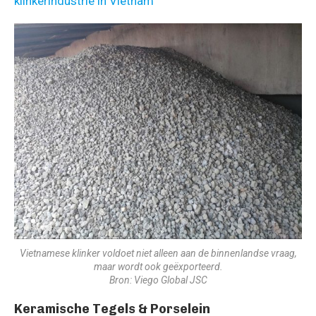
klinkerindustrie in Vietnam
Vietnamese klinker voldoet niet alleen aan de binnenlandse vraag,
maar wordt ook geëxporteerd.
Bron: Viego Global JSC
Keramische Tegels & Porselein