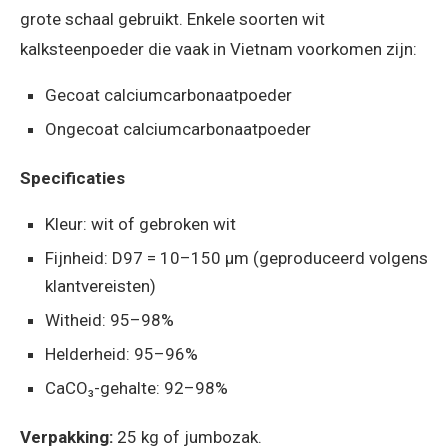
grote schaal gebruikt. Enkele soorten wit
kalksteenpoeder die vaak in Vietnam voorkomen zijn:
Gecoat calciumcarbonaatpoeder
Ongecoat calciumcarbonaatpoeder
Specificaties
Kleur: wit of gebroken wit
Fijnheid: D97 = 10–150 µm (geproduceerd volgens
klantvereisten)
Witheid: 95–98%
Helderheid: 95–96%
CaCO₃-gehalte: 92–98%
Verpakking:
25 kg of jumbozak.