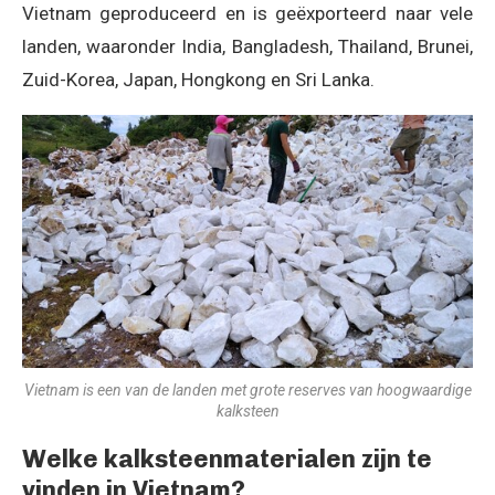
Vietnam geproduceerd en is geëxporteerd naar vele
landen, waaronder India, Bangladesh, Thailand, Brunei,
Zuid-Korea, Japan, Hongkong en Sri Lanka.
Vietnam is een van de landen met grote reserves van hoogwaardige
kalksteen
Welke kalksteenmaterialen zijn te
vinden in Vietnam?