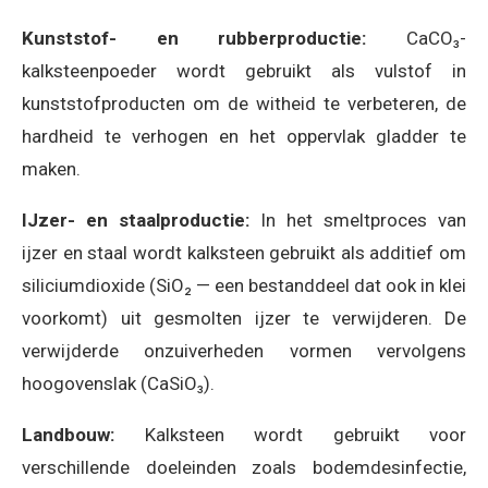
Kunststof- en rubberproductie:
CaCO₃-
kalksteenpoeder wordt gebruikt als vulstof in
kunststofproducten om de witheid te verbeteren, de
hardheid te verhogen en het oppervlak gladder te
maken.
IJzer- en staalproductie:
In het smeltproces van
ijzer en staal wordt kalksteen gebruikt als additief om
siliciumdioxide (SiO₂ — een bestanddeel dat ook in klei
voorkomt) uit gesmolten ijzer te verwijderen. De
verwijderde onzuiverheden vormen vervolgens
hoogovenslak (CaSiO₃).
Landbouw:
Kalksteen wordt gebruikt voor
verschillende doeleinden zoals bodemdesinfectie,