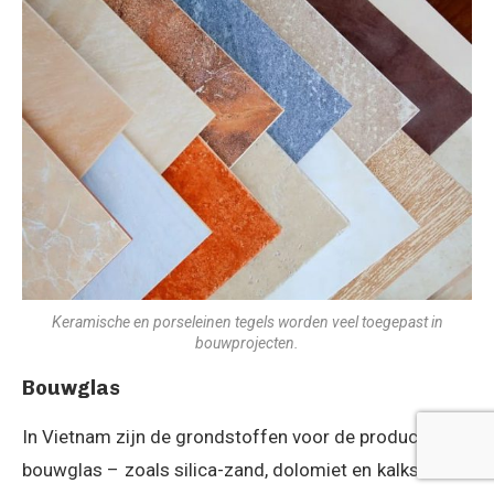
Keramische en porseleinen tegels worden veel toegepast in
bouwprojecten.
Bouwglas
In Vietnam zijn de grondstoffen voor de productie van
bouwglas – zoals silica-zand, dolomiet en kalksteen –