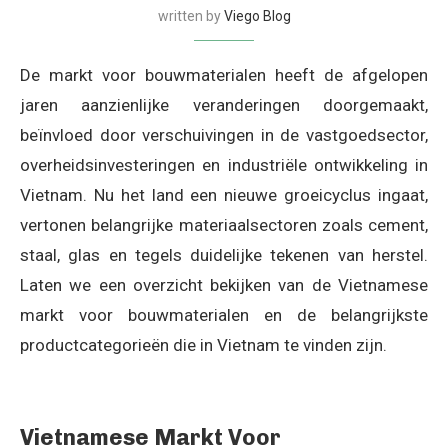
written by
Viego Blog
De markt voor bouwmaterialen heeft de afgelopen
jaren aanzienlijke veranderingen doorgemaakt,
beïnvloed door verschuivingen in de vastgoedsector,
overheidsinvesteringen en industriële ontwikkeling in
Vietnam. Nu het land een nieuwe groeicyclus ingaat,
vertonen belangrijke materiaalsectoren zoals cement,
staal, glas en tegels duidelijke tekenen van herstel.
Laten we een overzicht bekijken van de Vietnamese
markt voor bouwmaterialen en de belangrijkste
productcategorieën die in Vietnam te vinden zijn.
Vietnamese Markt Voor