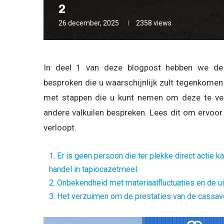
2
26 december, 2025
2358
views
In deel 1 van deze blogpost hebben we de
besproken die u waarschijnlijk zult tegenkome
met stappen die u kunt nemen om deze te verm
andere valkuilen bespreken. Lees dit om ervoo
verloopt.
1. Er is geen persoon die ter plekke direct actie
handel in tapiocazetmeel.
2. Onbekendheid met materiaalfluctuaties en de ui
3. Het verzuimen om de prestaties van de cassave