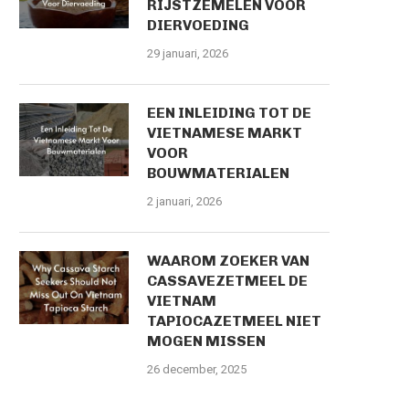
RIJSTZEMELEN VOOR
DIERVOEDING
29 januari, 2026
EEN INLEIDING TOT DE
VIETNAMESE MARKT
VOOR
BOUWMATERIALEN
2 januari, 2026
WAAROM ZOEKER VAN
CASSAVEZETMEEL DE
VIETNAM
TAPIOCAZETMEEL NIET
MOGEN MISSEN
26 december, 2025