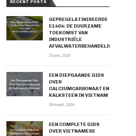
RECENT POSTS
GEPREGELATINISEERDE
E1404: DE DUURZAME
TOEKOMST VAN
INDUSTRIËLE
AFVALWATERBEHANDELING
23 juni, 2026
EEN DIEPGAANDE GIDS
OVER
CALCIUMCARBONAAT EN
KALKSTEEN IN VIETNAM
28 maart, 2026
EEN COMPLETE GIDS
OVER VIETNAMESE