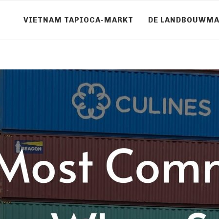
VIETNAM TAPIOCA-MARKT
DE LANDBOUWMA