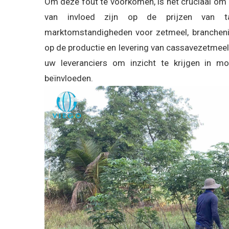
Om deze fout te voorkomen, is het cruciaal om 
van invloed zijn op de prijzen van ta
marktomstandigheden voor zetmeel, brancheni
op de productie en levering van cassavezetmeel
uw leveranciers om inzicht te krijgen in mo
beïnvloeden.