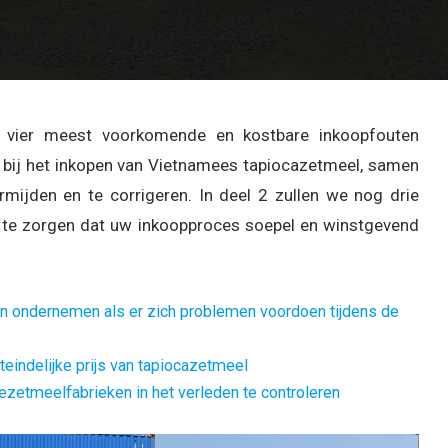
 vier meest voorkomende en kostbare inkoopfouten
n bij het inkopen van Vietnamees tapiocazetmeel, samen
ijden en te corrigeren. In deel 2 zullen we nog drie
r te zorgen dat uw inkoopproces soepel en winstgevend
 kan ondernemen als er zich problemen voordoen tijdens de
teindelijke prijs van tapiocazetmeel
zetmeelfabrieken in het verleden te controleren