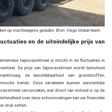
ken op vrachtwagens geladen. Bron: Viego Global-team.
ctuaties en de uiteindelijke prijs van
ietnamese tapiocazetmeel is inzicht in de fluctuaties in
sentieel. De prijs van tapiocazetmeel wordt beïnvloed
rktvraag, de beschikbaarheid van grondstoffen,
ische trends. Deze variabelen kunnen aanzienlijke
cazetmeel veroorzaken, wat direct van invloed is op de
oplettendheid over deze schommelingen kan uw financiële
r druk zetten.