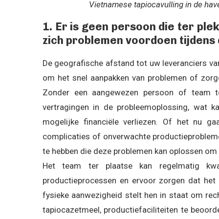
Vietnamese tapiocavulling in de hav
1. Er is geen persoon die ter pl
zich problemen voordoen tijdens 
De geografische afstand tot uw leveranciers va
om het snel aanpakken van problemen of zorge
Zonder een aangewezen persoon of team te
vertragingen in de probleemoplossing, wat ka
mogelijke financiële verliezen. Of het nu g
complicaties of onverwachte productieprobleme
te hebben die deze problemen kan oplossen om ee
Het team ter plaatse kan regelmatig kwal
productieprocessen en ervoor zorgen dat het
fysieke aanwezigheid stelt hen in staat om re
tapiocazetmeel, productiefaciliteiten te beoord