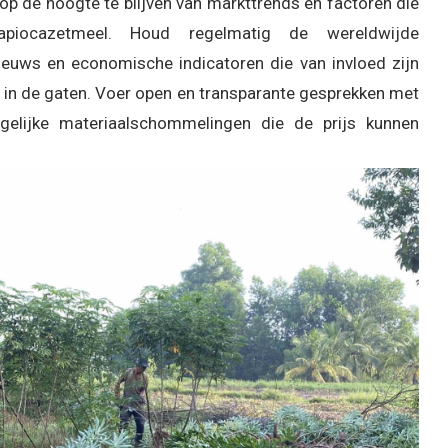
op de hoogte te blijven van markttrends en factoren die
piocazetmeel. Houd regelmatig de wereldwijde
euws en economische indicatoren die van invloed zijn
 in de gaten. Voer open en transparante gesprekken met
gelijke materiaalschommelingen die de prijs kunnen