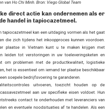
en van Ho Chi Minh. Bron: Viego Global Team
ekke direct actie kan ondernemen als er
de handel in tapiocazetmeel.
n tapiocazetmeel kan een uitdaging vormen als het gaat
n die zich tijdens het inkoopproces kunnen voordoen.
r plaatse in Vietnam kunt u te maken krijgen met
n leiden tot verstoringen in uw toeleveringsketen en
aat om problemen met de productkwaliteit, logistieke
n, het is essentieel om iemand ter plaatse beschikbaar
n ​​soepele bedrijfsvoering te garanderen.
iteitscontroles uitvoeren, toezicht houden op de
 cassavezetmeel aan uw specifieke eisen voldoet. Hun
chtstreeks contact te onderhouden met leveranciers van
elen en eventuele noodsituaties af te handelen. Als een