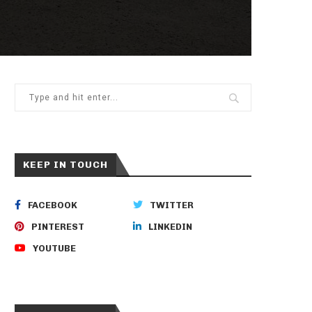
KEEP IN TOUCH
FACEBOOK
TWITTER
PINTEREST
LINKEDIN
YOUTUBE