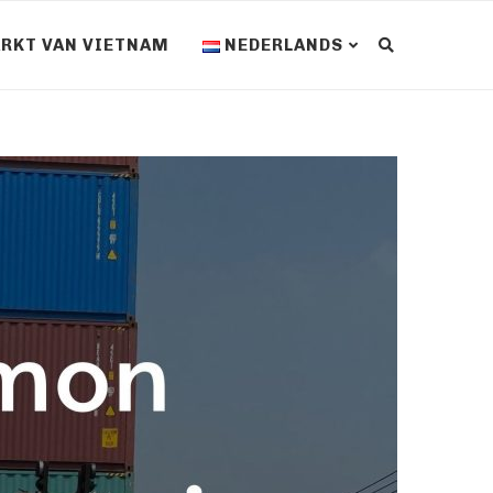
RKT VAN VIETNAM
NEDERLANDS